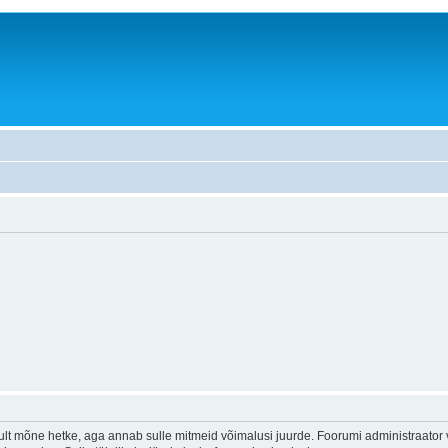
lt mõne hetke, aga annab sulle mitmeid võimalusi juurde. Foorumi administraator või