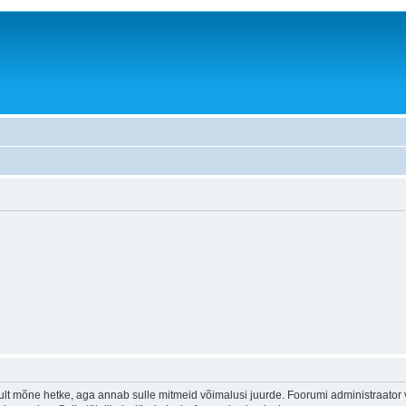
lt mõne hetke, aga annab sulle mitmeid võimalusi juurde. Foorumi administraator või