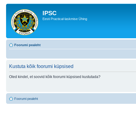
IPSC
Eesti Practical-laskmise Ühing
Foorumi pealeht
Kustuta kõik foorumi küpsised
Oled kindel, et soovid kõik foorumi küpsised kustutada?
Foorumi pealeht