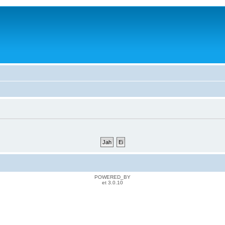
POWERED_BY
et 3.0.10