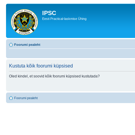
IPSC
Eesti Practical-laskmise Ühing
Foorumi pealeht
Kustuta kõik foorumi küpsised
Oled kindel, et soovid kõik foorumi küpsised kustutada?
Foorumi pealeht