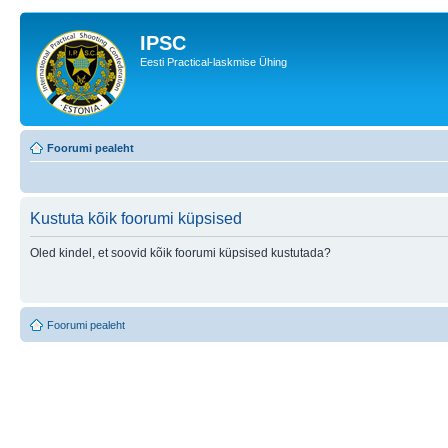
IPSC
Eesti Practical-laskmise Ühing
Foorumi pealeht
Kustuta kõik foorumi küpsised
Oled kindel, et soovid kõik foorumi küpsised kustutada?
Foorumi pealeht