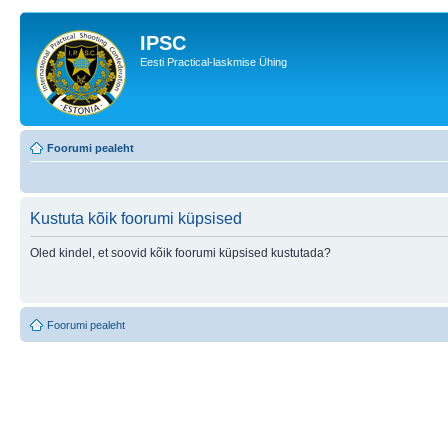
IPSC
Eesti Practical-laskmise Ühing
Foorumi pealeht
Kustuta kõik foorumi küpsised
Oled kindel, et soovid kõik foorumi küpsised kustutada?
Foorumi pealeht