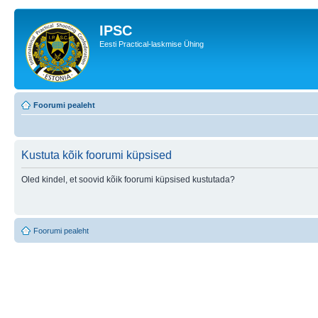
IPSC
Eesti Practical-laskmise Ühing
Foorumi pealeht
Kustuta kõik foorumi küpsised
Oled kindel, et soovid kõik foorumi küpsised kustutada?
Foorumi pealeht