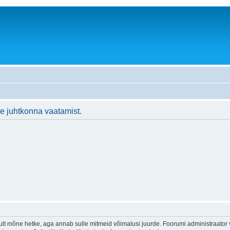
ne juhtkonna vaatamist.
lt mõne hetke, aga annab sulle mitmeid võimalusi juurde. Foorumi administraator või