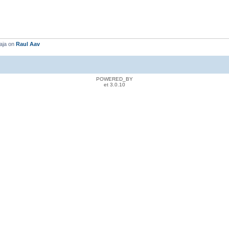
aja on
Raul Aav
POWERED_BY
et 3.0.10