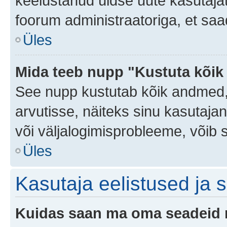
keelustanud üldse uute kasutaja
foorum administraatoriga, et saa
Üles
Mida teeb nupp "Kustuta kõik
See nupp kustutab kõik andmed
arvutisse, näiteks sinu kasutajan
või väljalogimisprobleeme, võib 
Üles
Kasutaja eelistused ja 
Kuidas saan ma oma seadeid