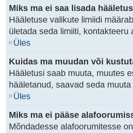
Miks ma ei saa lisada hääletus
Hääletuse valikute limiidi määra
ületada seda limiiti, kontakteeru
Üles
Kuidas ma muudan või kustut
Hääletusi saab muuta, muutes es
hääletanud, saavad seda muuta a
Üles
Miks ma ei pääse alafoorumis
Mõndadesse alafoorumitesse on li