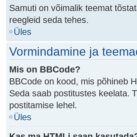
Samuti on võimalik teemat tõstata
reegleid seda tehes.
Üles
Vormindamine ja teema
Mis on BBCode?
BBCode on kood, mis põhineb HTM
Seda saab postitustes keelata. T
postitamise lehel.
Üles
Kas ma HTMLi saan kasutada