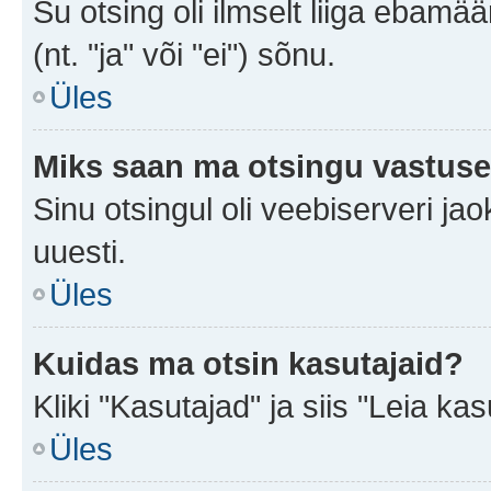
Su otsing oli ilmselt liiga ebamää
(nt. "ja" või "ei") sõnu.
Üles
Miks saan ma otsingu vastuse
Sinu otsingul oli veebiserveri jao
uuesti.
Üles
Kuidas ma otsin kasutajaid?
Kliki "Kasutajad" ja siis "Leia kas
Üles