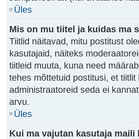
Üles
Mis on mu tiitel ja kuidas m
Tiitlid näitavad, mitu postitust ol
kasutajaid, näiteks moderaatorei
tiitleid muuta, kuna need määrab 
tehes mõttetuid postitusi, et tii
administraatoreid seda ei kanna
arvu.
Üles
Kui ma vajutan kasutaja maili 