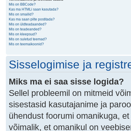
Mis on BBCode?
Kas ma HTMLi saan kasutada?
Mis on smailid?
Kas ma saan pilte postitada?
Mis on üldteadaanded?
Mis on teadeanded?
Mis on kleepsud?
Mis on suletud teemad?
Mis on teemaikoonid?
Sisselogimise ja regist
Miks ma ei saa sisse logida?
Sellel probleemil on mitmeid võim
sisestasid kasutajanime ja parool
ühendust foorumi omanikuga, et 
võimalik, et omanikul on veebiser