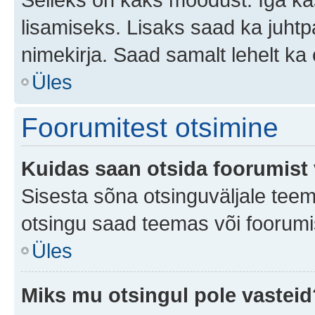
lisamiseks. Lisaks saad ka juhtp
nimekirja. Saad samalt lehelt k
Üles
Foorumitest otsimine
Kuidas saan otsida foorumist 
Sisesta sõna otsinguväljale teem
otsingu saad teemas või foorumis
Üles
Miks mu otsingul pole vasteid