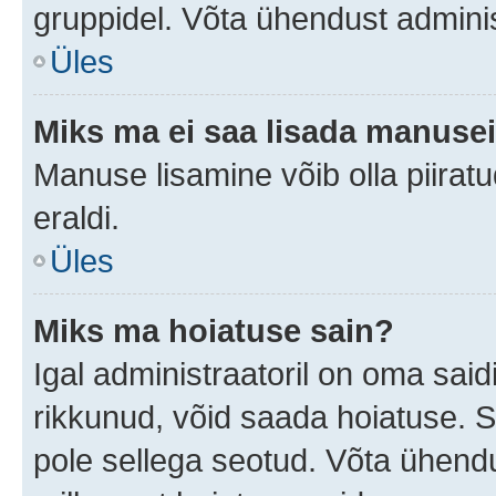
gruppidel. Võta ühendust adminis
Üles
Miks ma ei saa lisada manuse
Manuse lisamine võib olla piiratu
eraldi.
Üles
Miks ma hoiatuse sain?
Igal administraatoril on oma saidi
rikkunud, võid saada hoiatuse. 
pole sellega seotud. Võta ühendus