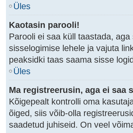
Üles
Kaotasin parooli!
Parooli ei saa küll taastada, ag
sisselogimise lehele ja vajuta lin
peaksidki taas saama sisse logi
Üles
Ma registreerusin, aga ei saa s
Kõigepealt kontrolli oma kasutaja
õiged, siis võib-olla registreerus
saadetud juhiseid. On veel võimal