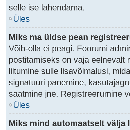
selle ise lahendama.
Üles
Miks ma üldse pean registre
Võib-olla ei peagi. Foorumi admi
postitamiseks on vaja eelnevalt r
liitumine sulle lisavõimalusi, mida
signatuuri panemine, kasutajagru
saatmine jne. Registreerumine võ
Üles
Miks mind automaatselt välja 