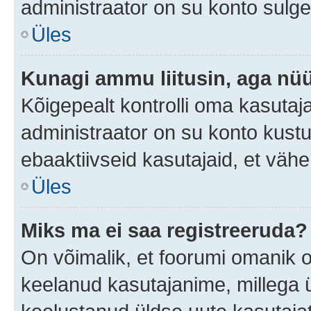
administraator on su konto sulg
Üles
Kunagi ammu liitusin, aga nüü
Kõigepealt kontrolli oma kasutaj
administraator on su konto kust
ebaaktiivseid kasutajaid, et vä
Üles
Miks ma ei saa registreeruda?
On võimalik, et foorumi omanik 
keelanud kasutajanime, millega ü