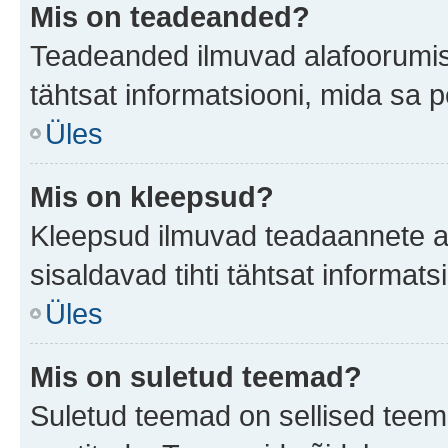
Mis on teadeanded?
Teadeanded ilmuvad alafoorumis t
tähtsat informatsiooni, mida sa 
Üles
Mis on kleepsud?
Kleepsud ilmuvad teadaannete all
sisaldavad tihti tähtsat informat
Üles
Mis on suletud teemad?
Suletud teemad on sellised teem