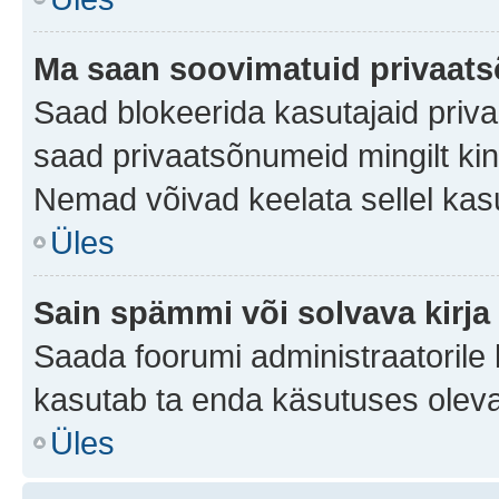
Ma saan soovimatuid privaat
Saad blokeerida kasutajaid priv
saad privaatsõnumeid mingilt kindl
Nemad võivad keelata sellel kas
Üles
Sain spämmi või solvava kirja
Saada foorumi administraatorile k
kasutab ta enda käsutuses oleva
Üles