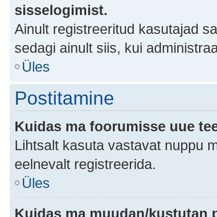
sisselogimist.
Ainult registreeritud kasutajad 
sedagi ainult siis, kui administr
Üles
Postitamine
Kuidas ma foorumisse uue te
Lihtsalt kasuta vastavat nuppu mi
eelnevalt registreerida.
Üles
Kuidas ma muudan/kustutan p