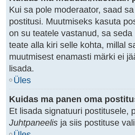
Kui sa pole moderaator, saad sa
postitusi. Muutmiseks kasuta pos
on su teatele vastanud, sa seda
teate alla kiri selle kohta, milla
muutmisest enamasti märki ei jää
lisada.
Üles
Kuidas ma panen oma postitus
Et lisada signatuuri postitusele,
Juhtpaneelis
ja siis postituse va
Üles