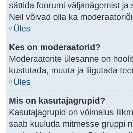
sättida foorumi väljanägemist j
Neil võivad olla ka moderaatoriõ
Üles
Kes on moderaatorid?
Moderaatorite ülesanne on hooli
kustutada, muuta ja liigutada te
Üles
Mis on kasutajagrupid?
Kasutajagrupid on võimalus liik
saab kuuluda mitmesse gruppi nin