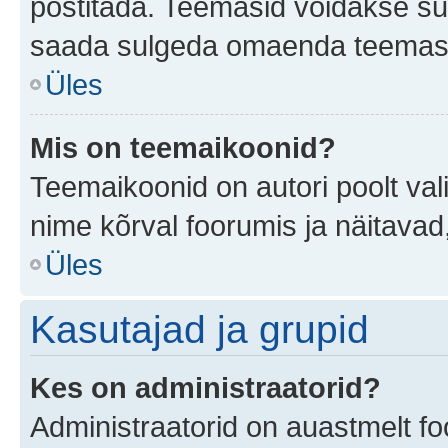
postitada. Teemasid võidakse su
saada sulgeda omaenda teemasid,
Üles
Mis on teemaikoonid?
Teemaikoonid on autori poolt val
nime kõrval foorumis ja näitavad
Üles
Kasutajad ja grupid
Kes on administraatorid?
Administraatorid on auastmelt f