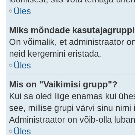
Üles
Miks mõndade kasutajagruppid
On võimalik, et administraator 
neid kergemini eristada.
Üles
Mis on "Vaikimisi grupp"?
Kui sa oled liige enamas kui ühe
see, millise grupi värvi sinu nimi il
Administraator on võib-olla luban
Üles