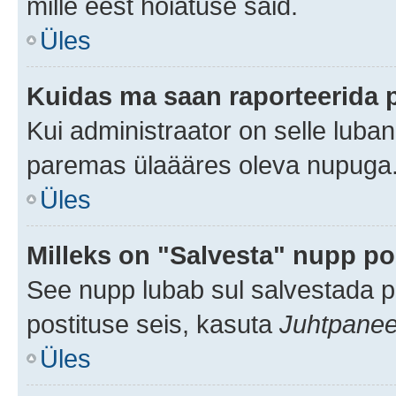
mille eest hoiatuse said.
Üles
Kuidas ma saan raporteerida 
Kui administraator on selle luba
paremas ülaääres oleva nupuga
Üles
Milleks on "Salvesta" nupp po
See nupp lubab sul salvestada po
postituse seis, kasuta
Juhtpanee
Üles